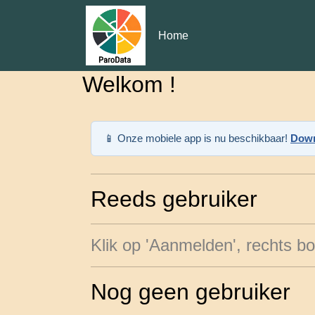
Home
Welkom !
📱 Onze mobiele app is nu beschikbaar!
Down
Reeds gebruiker
Klik op 'Aanmelden', rechts b
Nog geen gebruiker