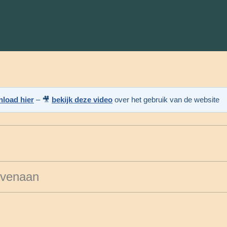
load hier
– 🎥
bekijk deze video
over het gebruik van de website
ovenaan